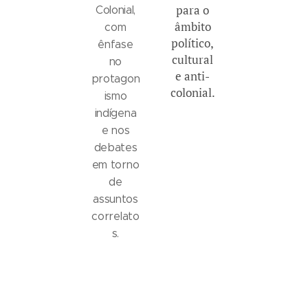
para o
Colonial,
âmbito
com
político,
ênfase
cultural
no
e anti-
protagon
colonial.
ismo
indígena
e nos
debates
em torno
de
assuntos
correlato
s.