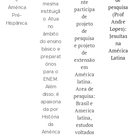
nte
mesma
pesquisa
América
participa
instituiçã
(Prof
Pré-
de
o. Atua
Andre
Hispânica.
projeto
no
Lopes):
de
âmbito
Jesuítas
pesquisa
do ensino
na
e projeto
básico e
América
de
preparat
Latina
extensão
órios
em
para o
América
ENEM.
latina.
Além
Area de
disso, é
pesquisa:
apaixona
Brasil e
da por
America
História
latina,
da
estudos
voltados
América